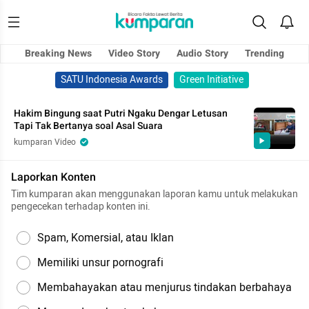
Breaking News
Video Story
Audio Story
Trending
SATU Indonesia Awards
Green Initiative
Hakim Bingung saat Putri Ngaku Dengar Letusan
Tapi Tak Bertanya soal Asal Suara
kumparan Video
Laporkan Konten
Tim kumparan akan menggunakan laporan kamu untuk melakukan
pengecekan terhadap konten ini.
Spam, Komersial, atau Iklan
Memiliki unsur pornografi
Membahayakan atau menjurus tindakan berbahaya