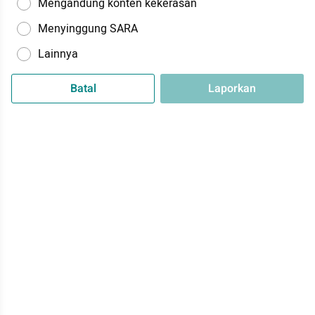
Mengandung konten kekerasan
Menyinggung SARA
Lainnya
Batal
Laporkan