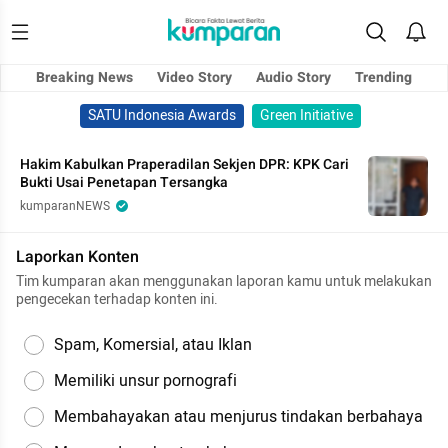
Breaking News
Video Story
Audio Story
Trending
SATU Indonesia Awards
Green Initiative
Hakim Kabulkan Praperadilan Sekjen DPR: KPK Cari
Bukti Usai Penetapan Tersangka
kumparanNEWS
Laporkan Konten
Tim kumparan akan menggunakan laporan kamu untuk melakukan
pengecekan terhadap konten ini.
Spam, Komersial, atau Iklan
Memiliki unsur pornografi
Membahayakan atau menjurus tindakan berbahaya