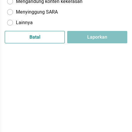
Mengandung konten kekerasan
Menyinggung SARA
Lainnya
Batal
Laporkan