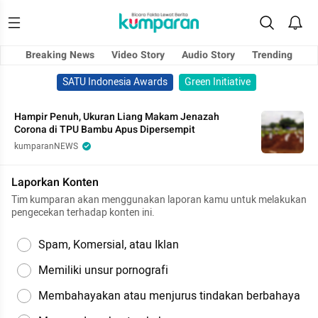
Breaking News
Video Story
Audio Story
Trending
SATU Indonesia Awards
Green Initiative
Hampir Penuh, Ukuran Liang Makam Jenazah
Corona di TPU Bambu Apus Dipersempit
kumparanNEWS
Laporkan Konten
Tim kumparan akan menggunakan laporan kamu untuk melakukan
pengecekan terhadap konten ini.
Spam, Komersial, atau Iklan
Memiliki unsur pornografi
Membahayakan atau menjurus tindakan berbahaya