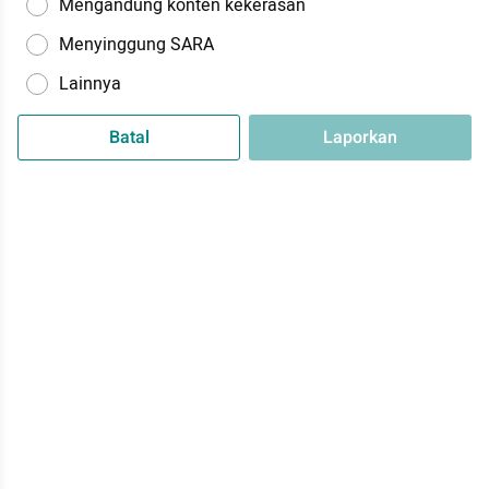
Mengandung konten kekerasan
Menyinggung SARA
Lainnya
Batal
Laporkan