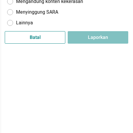
Mengandung konten kekerasan
Menyinggung SARA
Lainnya
Batal
Laporkan