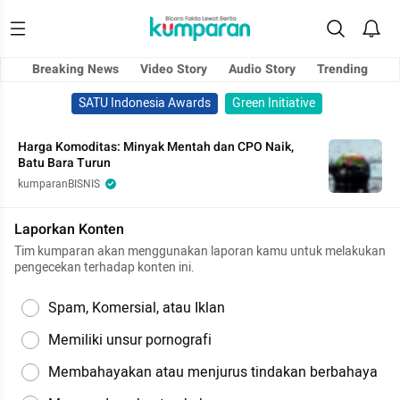
Breaking News
Video Story
Audio Story
Trending
SATU Indonesia Awards
Green Initiative
Harga Komoditas: Minyak Mentah dan CPO Naik,
Batu Bara Turun
kumparanBISNIS
Laporkan Konten
Tim kumparan akan menggunakan laporan kamu untuk melakukan
pengecekan terhadap konten ini.
Spam, Komersial, atau Iklan
Memiliki unsur pornografi
Membahayakan atau menjurus tindakan berbahaya