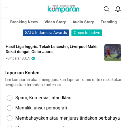
Breaking News
Video Story
Audio Story
Trending
SATU Indonesia Awards
Green Initiative
Hasil Liga Inggris: Tekuk Leicester, Liverpool Makin
Dekat dengan Gelar Juara
kumparanBOLA
Laporkan Konten
Tim kumparan akan menggunakan laporan kamu untuk melakukan
pengecekan terhadap konten ini.
Spam, Komersial, atau Iklan
Memiliki unsur pornografi
Membahayakan atau menjurus tindakan berbahaya