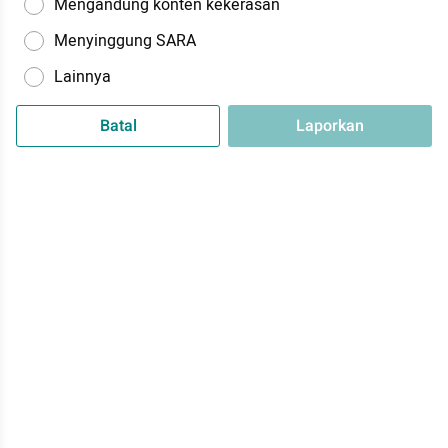
Mengandung konten kekerasan
Menyinggung SARA
Lainnya
Batal
Laporkan