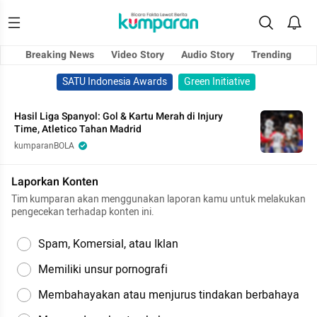
Breaking News
Video Story
Audio Story
Trending
SATU Indonesia Awards
Green Initiative
Hasil Liga Spanyol: Gol & Kartu Merah di Injury
Time, Atletico Tahan Madrid
kumparanBOLA
Laporkan Konten
Tim kumparan akan menggunakan laporan kamu untuk melakukan
pengecekan terhadap konten ini.
Spam, Komersial, atau Iklan
Memiliki unsur pornografi
Membahayakan atau menjurus tindakan berbahaya