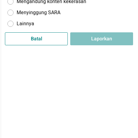
Mengandung konten kekerasan
Menyinggung SARA
Lainnya
Batal
Laporkan