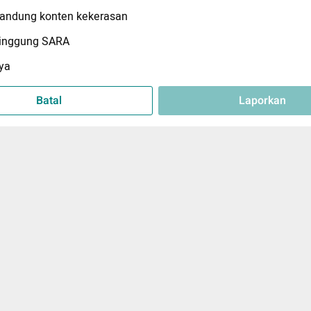
ndung konten kekerasan
inggung SARA
ya
Batal
Laporkan