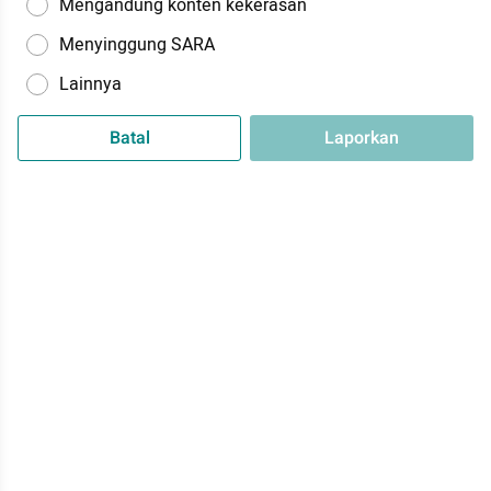
Mengandung konten kekerasan
Menyinggung SARA
Lainnya
Batal
Laporkan