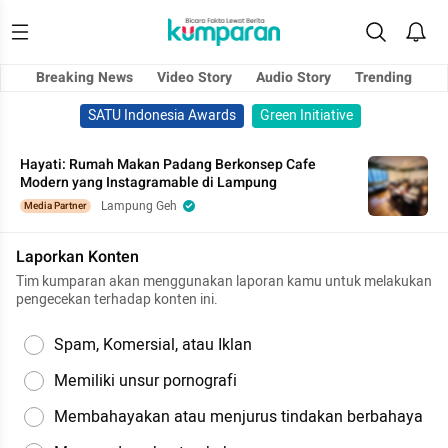
Breaking News
Video Story
Audio Story
Trending
SATU Indonesia Awards
Green Initiative
Hayati: Rumah Makan Padang Berkonsep Cafe
Modern yang Instagramable di Lampung
Lampung Geh
Media Partner
Laporkan Konten
Tim kumparan akan menggunakan laporan kamu untuk melakukan
pengecekan terhadap konten ini.
Spam, Komersial, atau Iklan
Memiliki unsur pornografi
Membahayakan atau menjurus tindakan berbahaya