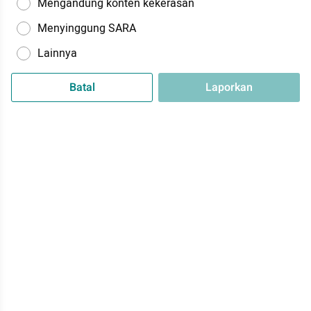
Mengandung konten kekerasan
Menyinggung SARA
Lainnya
Batal
Laporkan