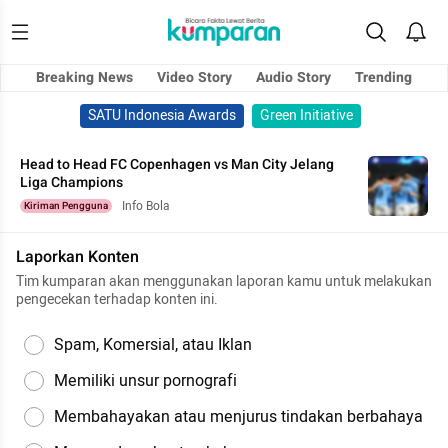
Breaking News
Video Story
Audio Story
Trending
SATU Indonesia Awards
Green Initiative
Head to Head FC Copenhagen vs Man City Jelang
Liga Champions
Info Bola
Kiriman Pengguna
Laporkan Konten
Tim kumparan akan menggunakan laporan kamu untuk melakukan
pengecekan terhadap konten ini.
Spam, Komersial, atau Iklan
Memiliki unsur pornografi
Membahayakan atau menjurus tindakan berbahaya