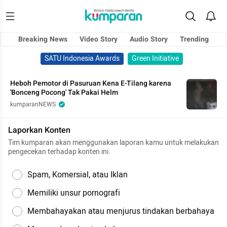
Breaking News
Video Story
Audio Story
Trending
SATU Indonesia Awards
Green Initiative
Heboh Pemotor di Pasuruan Kena E-Tilang karena
'Bonceng Pocong' Tak Pakai Helm
kumparanNEWS
Laporkan Konten
Tim kumparan akan menggunakan laporan kamu untuk melakukan
pengecekan terhadap konten ini.
Spam, Komersial, atau Iklan
Memiliki unsur pornografi
Membahayakan atau menjurus tindakan berbahaya