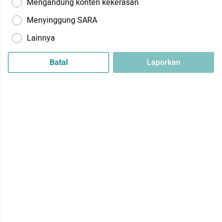
Mengandung konten kekerasan
Menyinggung SARA
Lainnya
Batal
Laporkan