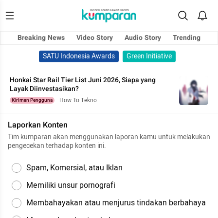
Breaking News
Video Story
Audio Story
Trending
SATU Indonesia Awards
Green Initiative
Honkai Star Rail Tier List Juni 2026, Siapa yang
Layak Diinvestasikan?
How To Tekno
Kiriman Pengguna
Laporkan Konten
Tim kumparan akan menggunakan laporan kamu untuk melakukan
pengecekan terhadap konten ini.
Spam, Komersial, atau Iklan
Memiliki unsur pornografi
Membahayakan atau menjurus tindakan berbahaya