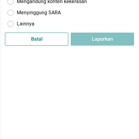
Mengandung konten kekerasan
Menyinggung SARA
Lainnya
Batal
Laporkan