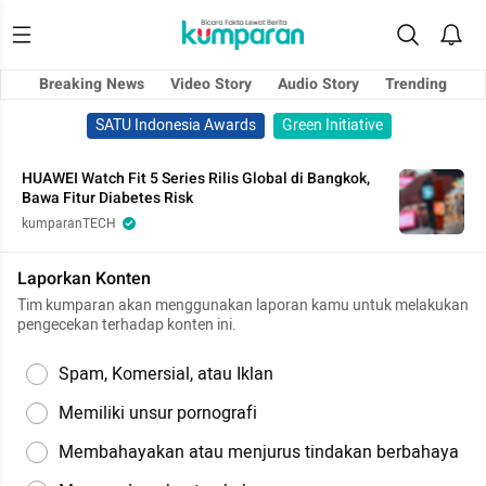
Breaking News
Video Story
Audio Story
Trending
SATU Indonesia Awards
Green Initiative
HUAWEI Watch Fit 5 Series Rilis Global di Bangkok,
Bawa Fitur Diabetes Risk
kumparanTECH
Laporkan Konten
Tim kumparan akan menggunakan laporan kamu untuk melakukan
pengecekan terhadap konten ini.
Spam, Komersial, atau Iklan
Memiliki unsur pornografi
Membahayakan atau menjurus tindakan berbahaya