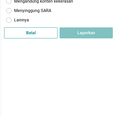
Mengandung konten kekerasan
Menyinggung SARA
Lainnya
Batal
Laporkan