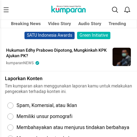
Breaking News
Video Story
Audio Story
Trending
SATU Indonesia Awards
Green Initiative
Hukuman Edhy Prabowo Dipotong, Mungkinkah KPK
Ajukan PK?
kumparanNEWS
Laporkan Konten
Tim kumparan akan menggunakan laporan kamu untuk melakukan
pengecekan terhadap konten ini.
Spam, Komersial, atau Iklan
Memiliki unsur pornografi
Membahayakan atau menjurus tindakan berbahaya