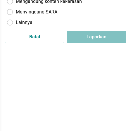
Mengandung konten kekerasan
Menyinggung SARA
Lainnya
Batal
Laporkan