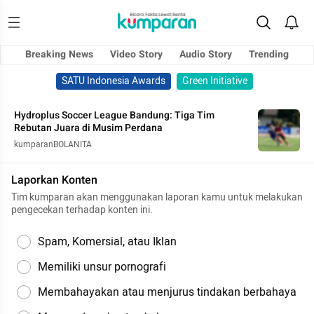
Breaking News
Video Story
Audio Story
Trending
SATU Indonesia Awards
Green Initiative
Hydroplus Soccer League Bandung: Tiga Tim
Rebutan Juara di Musim Perdana
kumparanBOLANITA
Laporkan Konten
Tim kumparan akan menggunakan laporan kamu untuk melakukan
pengecekan terhadap konten ini.
Spam, Komersial, atau Iklan
Memiliki unsur pornografi
Membahayakan atau menjurus tindakan berbahaya