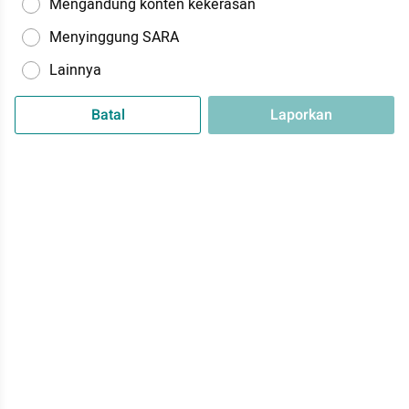
Mengandung konten kekerasan
Menyinggung SARA
Lainnya
Batal
Laporkan