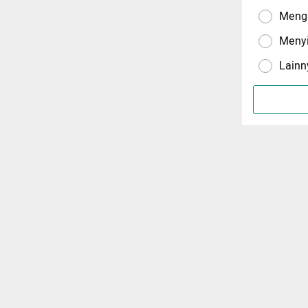
Menga
Meny
Lainn