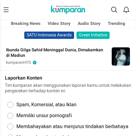
Breaking News
Video Story
Audio Story
Trending
SATU Indonesia Awards
Green Initiative
Ibunda Gilga Sahid Meninggal Dunia, Dimakamkan
di Madiun
kumparanHITS
Laporkan Konten
Tim kumparan akan menggunakan laporan kamu untuk melakukan
pengecekan terhadap konten ini.
Spam, Komersial, atau Iklan
Memiliki unsur pornografi
Membahayakan atau menjurus tindakan berbahaya