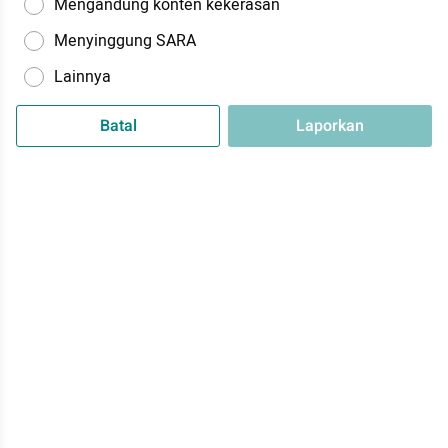
Mengandung konten kekerasan
Menyinggung SARA
Lainnya
Batal
Laporkan