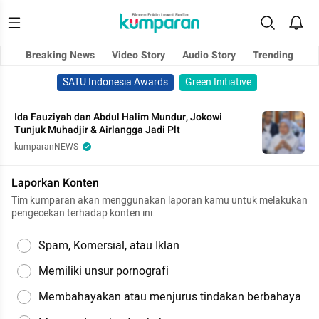
Breaking News
Video Story
Audio Story
Trending
SATU Indonesia Awards
Green Initiative
Ida Fauziyah dan Abdul Halim Mundur, Jokowi
Tunjuk Muhadjir & Airlangga Jadi Plt
kumparanNEWS
Laporkan Konten
Tim kumparan akan menggunakan laporan kamu untuk melakukan
pengecekan terhadap konten ini.
Spam, Komersial, atau Iklan
Memiliki unsur pornografi
Membahayakan atau menjurus tindakan berbahaya