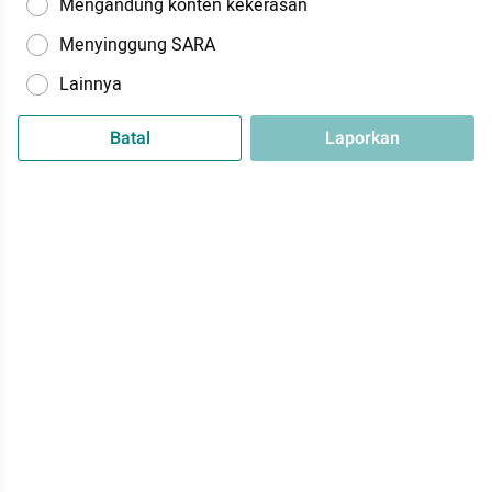
Mengandung konten kekerasan
Menyinggung SARA
Lainnya
Batal
Laporkan