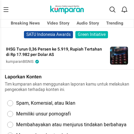
Breaking News
Video Story
Audio Story
Trending
SATU Indonesia Awards
Green Initiative
IHSG Turun 0,36 Persen ke 5.919, Rupiah Tertahan
di Rp 17.982 per Dolar AS
kumparanBISNIS
Laporkan Konten
Tim kumparan akan menggunakan laporan kamu untuk melakukan
pengecekan terhadap konten ini.
Spam, Komersial, atau Iklan
Memiliki unsur pornografi
Membahayakan atau menjurus tindakan berbahaya