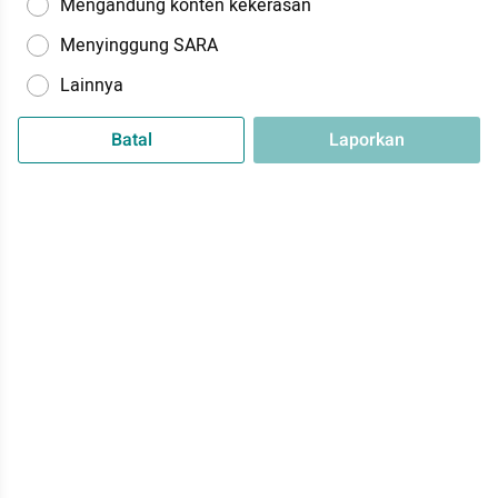
Mengandung konten kekerasan
Menyinggung SARA
Lainnya
Batal
Laporkan