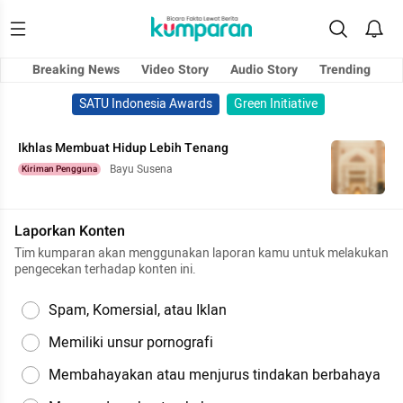
Breaking News
Video Story
Audio Story
Trending
SATU Indonesia Awards
Green Initiative
Ikhlas Membuat Hidup Lebih Tenang
Bayu Susena
Kiriman Pengguna
Laporkan Konten
Tim kumparan akan menggunakan laporan kamu untuk melakukan
pengecekan terhadap konten ini.
Spam, Komersial, atau Iklan
Memiliki unsur pornografi
Membahayakan atau menjurus tindakan berbahaya