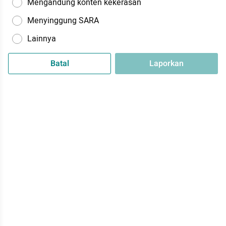
Mengandung konten kekerasan
Menyinggung SARA
Lainnya
Batal
Laporkan