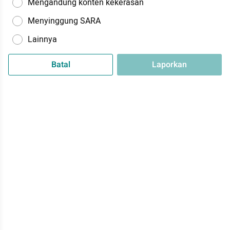
Mengandung konten kekerasan
Menyinggung SARA
Lainnya
Batal
Laporkan