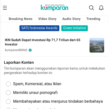
Breaking News
Video Story
Audio Story
Trending
SATU Indonesia Awards
Green Initiative
IKN Sudah Dapat Investasi Rp 71,7 Triliun dari 65
Investor
kumparanBISNIS
Laporkan Konten
Tim kumparan akan menggunakan laporan kamu untuk melakukan
pengecekan terhadap konten ini.
Spam, Komersial, atau Iklan
Memiliki unsur pornografi
Membahayakan atau menjurus tindakan berbahaya