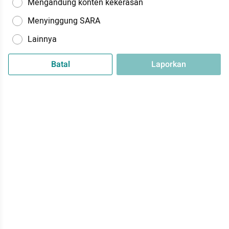
Mengandung konten kekerasan
Menyinggung SARA
Lainnya
Batal
Laporkan