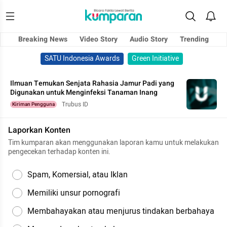
Breaking News
Video Story
Audio Story
Trending
SATU Indonesia Awards
Green Initiative
Ilmuan Temukan Senjata Rahasia Jamur Padi yang
Digunakan untuk Menginfeksi Tanaman Inang
Trubus ID
Kiriman Pengguna
Laporkan Konten
Tim kumparan akan menggunakan laporan kamu untuk melakukan
pengecekan terhadap konten ini.
Spam, Komersial, atau Iklan
Memiliki unsur pornografi
Membahayakan atau menjurus tindakan berbahaya