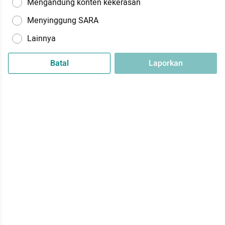
Mengandung konten kekerasan
Menyinggung SARA
Lainnya
Batal
Laporkan