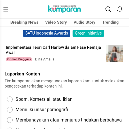
Breaking News
Video Story
Audio Story
Trending
SATU Indonesia Awards
Green Initiative
Implementasi Teori Carl Harlow dalam Fase Remaja
Awal
Dina Amalia
Kiriman Pengguna
Laporkan Konten
Tim kumparan akan menggunakan laporan kamu untuk melakukan
pengecekan terhadap konten ini.
Spam, Komersial, atau Iklan
Memiliki unsur pornografi
Membahayakan atau menjurus tindakan berbahaya