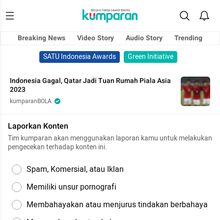
Breaking News
Video Story
Audio Story
Trending
SATU Indonesia Awards
Green Initiative
Indonesia Gagal, Qatar Jadi Tuan Rumah Piala Asia
2023
kumparanBOLA
Laporkan Konten
Tim kumparan akan menggunakan laporan kamu untuk melakukan
pengecekan terhadap konten ini.
Spam, Komersial, atau Iklan
Memiliki unsur pornografi
Membahayakan atau menjurus tindakan berbahaya