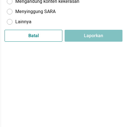
Mengandung konten kekerasan
Menyinggung SARA
Lainnya
Batal
Laporkan