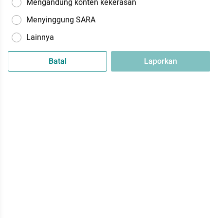
Mengandung konten kekerasan
Menyinggung SARA
Lainnya
Batal
Laporkan