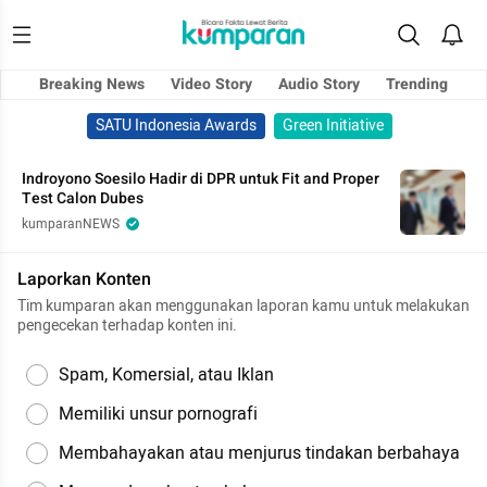
Breaking News
Video Story
Audio Story
Trending
SATU Indonesia Awards
Green Initiative
Indroyono Soesilo Hadir di DPR untuk Fit and Proper
Test Calon Dubes
kumparanNEWS
Laporkan Konten
Tim kumparan akan menggunakan laporan kamu untuk melakukan
pengecekan terhadap konten ini.
Spam, Komersial, atau Iklan
Memiliki unsur pornografi
Membahayakan atau menjurus tindakan berbahaya