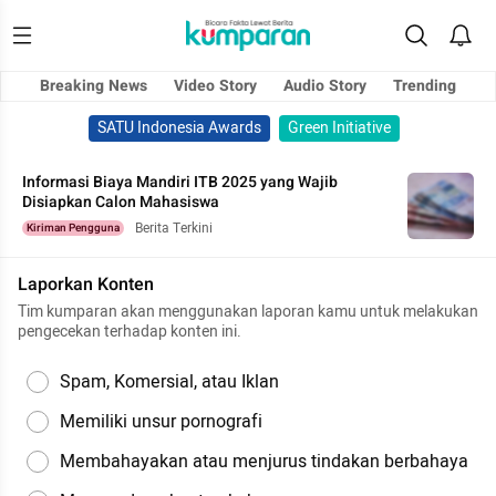
Breaking News
Video Story
Audio Story
Trending
SATU Indonesia Awards
Green Initiative
Informasi Biaya Mandiri ITB 2025 yang Wajib
Disiapkan Calon Mahasiswa
Berita Terkini
Kiriman Pengguna
Laporkan Konten
Tim kumparan akan menggunakan laporan kamu untuk melakukan
pengecekan terhadap konten ini.
Spam, Komersial, atau Iklan
Memiliki unsur pornografi
Membahayakan atau menjurus tindakan berbahaya