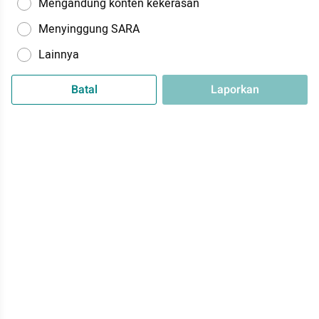
Mengandung konten kekerasan
Menyinggung SARA
Lainnya
Batal
Laporkan