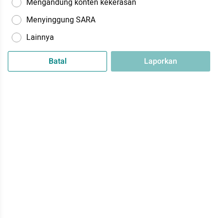
Mengandung konten kekerasan
Menyinggung SARA
Lainnya
Batal
Laporkan