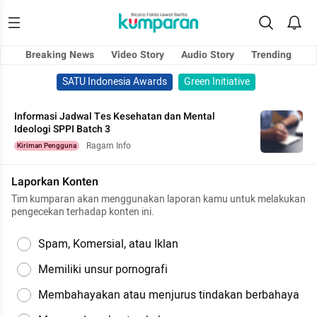
Breaking News
Video Story
Audio Story
Trending
SATU Indonesia Awards
Green Initiative
Informasi Jadwal Tes Kesehatan dan Mental
Ideologi SPPI Batch 3
Ragam Info
Kiriman Pengguna
Laporkan Konten
Tim kumparan akan menggunakan laporan kamu untuk melakukan
pengecekan terhadap konten ini.
Spam, Komersial, atau Iklan
Memiliki unsur pornografi
Membahayakan atau menjurus tindakan berbahaya