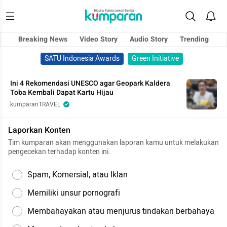
Breaking News
Video Story
Audio Story
Trending
SATU Indonesia Awards
Green Initiative
Ini 4 Rekomendasi UNESCO agar Geopark Kaldera
Toba Kembali Dapat Kartu Hijau
kumparanTRAVEL
Laporkan Konten
Tim kumparan akan menggunakan laporan kamu untuk melakukan
pengecekan terhadap konten ini.
Spam, Komersial, atau Iklan
Memiliki unsur pornografi
Membahayakan atau menjurus tindakan berbahaya