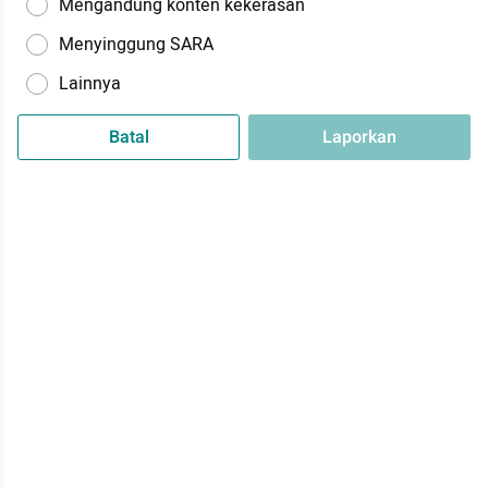
Mengandung konten kekerasan
Menyinggung SARA
Lainnya
Batal
Laporkan