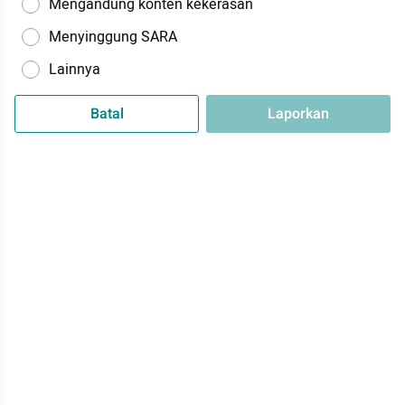
Mengandung konten kekerasan
Menyinggung SARA
Lainnya
Batal
Laporkan