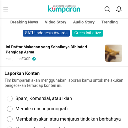
Breaking News
Video Story
Audio Story
Trending
SATU Indonesia Awards
Green Initiative
Ini Daftar Makanan yang Sebaiknya Dihindari
Pengidap Asma
kumparanFOOD
Laporkan Konten
Tim kumparan akan menggunakan laporan kamu untuk melakukan
pengecekan terhadap konten ini.
Spam, Komersial, atau Iklan
Memiliki unsur pornografi
Membahayakan atau menjurus tindakan berbahaya