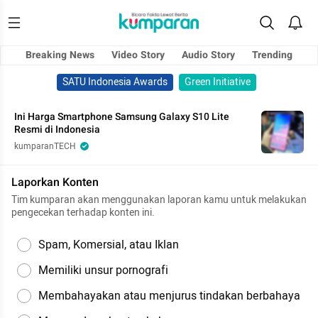
Breaking News
Video Story
Audio Story
Trending
SATU Indonesia Awards
Green Initiative
Ini Harga Smartphone Samsung Galaxy S10 Lite
Resmi di Indonesia
kumparanTECH
Laporkan Konten
Tim kumparan akan menggunakan laporan kamu untuk melakukan
pengecekan terhadap konten ini.
Spam, Komersial, atau Iklan
Memiliki unsur pornografi
Membahayakan atau menjurus tindakan berbahaya