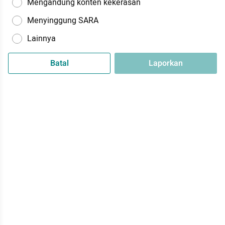
Mengandung konten kekerasan
Menyinggung SARA
Lainnya
Batal
Laporkan