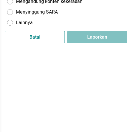
Mengandung konten kekerasan
Menyinggung SARA
Lainnya
Batal
Laporkan