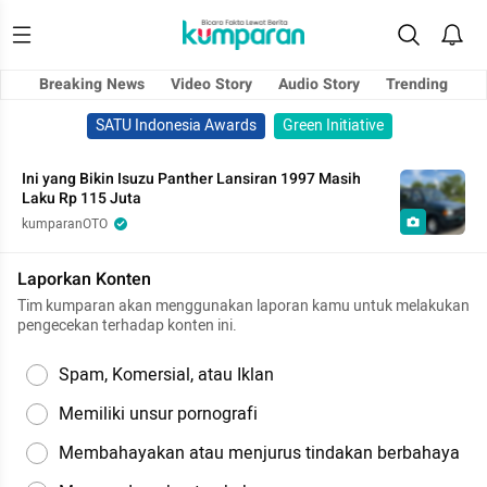
Breaking News
Video Story
Audio Story
Trending
SATU Indonesia Awards
Green Initiative
Ini yang Bikin Isuzu Panther Lansiran 1997 Masih
Laku Rp 115 Juta
kumparanOTO
Laporkan Konten
Tim kumparan akan menggunakan laporan kamu untuk melakukan
pengecekan terhadap konten ini.
Spam, Komersial, atau Iklan
Memiliki unsur pornografi
Membahayakan atau menjurus tindakan berbahaya