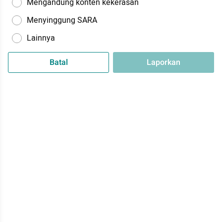
Mengandung konten kekerasan
Menyinggung SARA
Lainnya
Batal
Laporkan