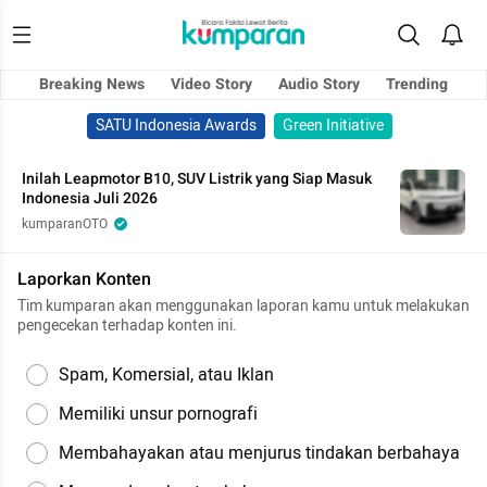
Breaking News
Video Story
Audio Story
Trending
SATU Indonesia Awards
Green Initiative
Inilah Leapmotor B10, SUV Listrik yang Siap Masuk
Indonesia Juli 2026
kumparanOTO
Laporkan Konten
Tim kumparan akan menggunakan laporan kamu untuk melakukan
pengecekan terhadap konten ini.
Spam, Komersial, atau Iklan
Memiliki unsur pornografi
Membahayakan atau menjurus tindakan berbahaya