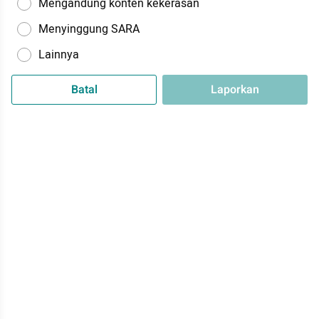
Mengandung konten kekerasan
Menyinggung SARA
Lainnya
Batal
Laporkan