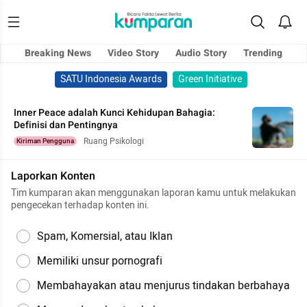
Breaking News
Video Story
Audio Story
Trending
SATU Indonesia Awards
Green Initiative
Inner Peace adalah Kunci Kehidupan Bahagia:
Definisi dan Pentingnya
Ruang Psikologi
Kiriman Pengguna
Laporkan Konten
Tim kumparan akan menggunakan laporan kamu untuk melakukan
pengecekan terhadap konten ini.
Spam, Komersial, atau Iklan
Memiliki unsur pornografi
Membahayakan atau menjurus tindakan berbahaya