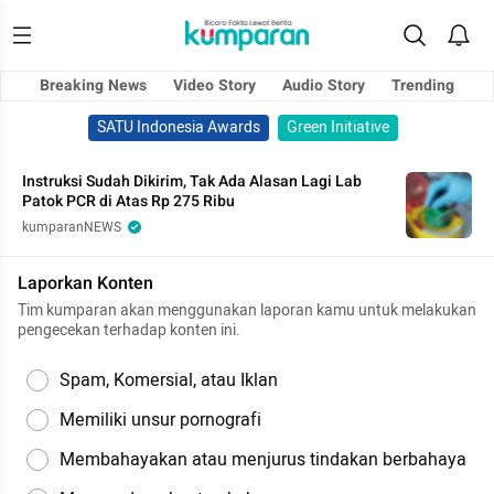
Breaking News
Video Story
Audio Story
Trending
SATU Indonesia Awards
Green Initiative
Instruksi Sudah Dikirim, Tak Ada Alasan Lagi Lab
Patok PCR di Atas Rp 275 Ribu
kumparanNEWS
Laporkan Konten
Tim kumparan akan menggunakan laporan kamu untuk melakukan
pengecekan terhadap konten ini.
Spam, Komersial, atau Iklan
Memiliki unsur pornografi
Membahayakan atau menjurus tindakan berbahaya