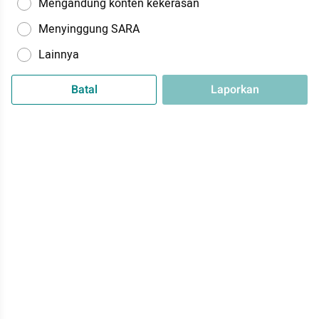
Mengandung konten kekerasan
Menyinggung SARA
Lainnya
Batal
Laporkan