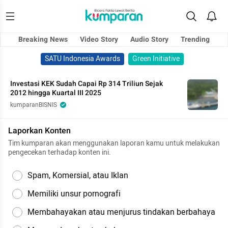
Breaking News
Video Story
Audio Story
Trending
SATU Indonesia Awards
Green Initiative
Investasi KEK Sudah Capai Rp 314 Triliun Sejak
2012 hingga Kuartal III 2025
kumparanBISNIS
Laporkan Konten
Tim kumparan akan menggunakan laporan kamu untuk melakukan
pengecekan terhadap konten ini.
Spam, Komersial, atau Iklan
Memiliki unsur pornografi
Membahayakan atau menjurus tindakan berbahaya