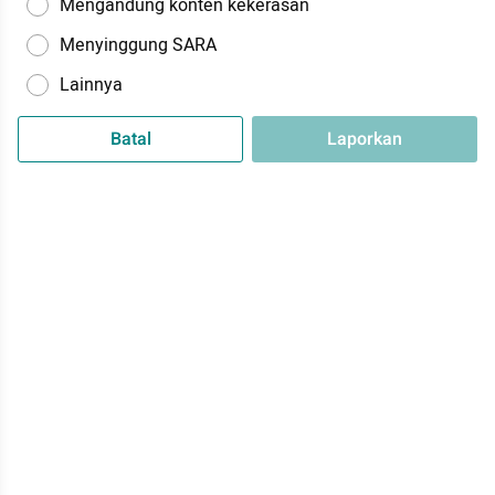
Mengandung konten kekerasan
Menyinggung SARA
Lainnya
Batal
Laporkan