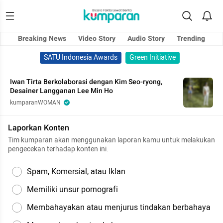
Breaking News
Video Story
Audio Story
Trending
SATU Indonesia Awards
Green Initiative
Iwan Tirta Berkolaborasi dengan Kim Seo-ryong,
Desainer Langganan Lee Min Ho
kumparanWOMAN
Laporkan Konten
Tim kumparan akan menggunakan laporan kamu untuk melakukan
pengecekan terhadap konten ini.
Spam, Komersial, atau Iklan
Memiliki unsur pornografi
Membahayakan atau menjurus tindakan berbahaya