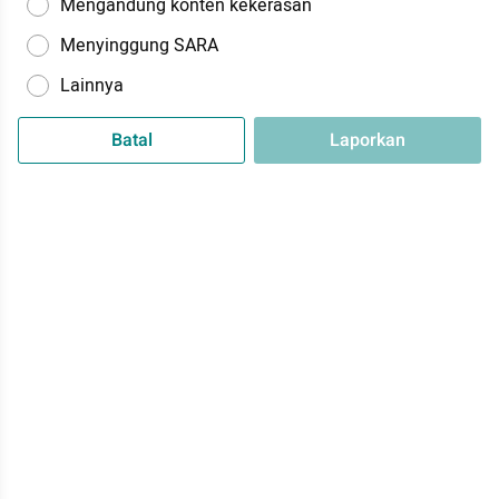
Mengandung konten kekerasan
Menyinggung SARA
Lainnya
Batal
Laporkan