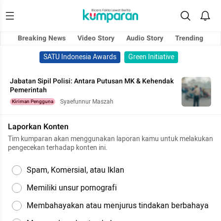
Breaking News
Video Story
Audio Story
Trending
SATU Indonesia Awards
Green Initiative
Jabatan Sipil Polisi: Antara Putusan MK & Kehendak
Pemerintah
Syaefunnur Maszah
Kiriman Pengguna
Laporkan Konten
Tim kumparan akan menggunakan laporan kamu untuk melakukan
pengecekan terhadap konten ini.
Spam, Komersial, atau Iklan
Memiliki unsur pornografi
Membahayakan atau menjurus tindakan berbahaya