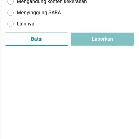
Mengandung konten kekerasan
Menyinggung SARA
Lainnya
Batal
Laporkan