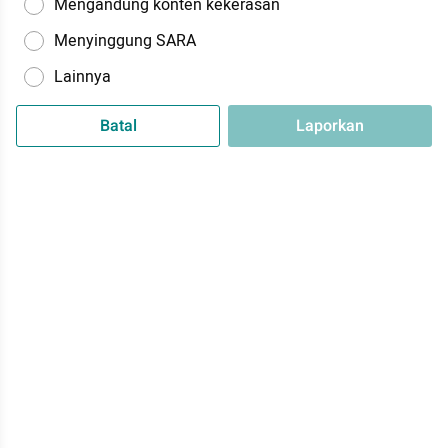
Mengandung konten kekerasan
Menyinggung SARA
Lainnya
Batal
Laporkan