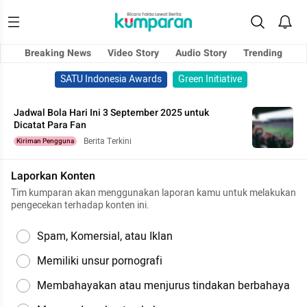
Breaking News
Video Story
Audio Story
Trending
SATU Indonesia Awards
Green Initiative
Jadwal Bola Hari Ini 3 September 2025 untuk
Dicatat Para Fan
Berita Terkini
Kiriman Pengguna
Laporkan Konten
Tim kumparan akan menggunakan laporan kamu untuk melakukan
pengecekan terhadap konten ini.
Spam, Komersial, atau Iklan
Memiliki unsur pornografi
Membahayakan atau menjurus tindakan berbahaya