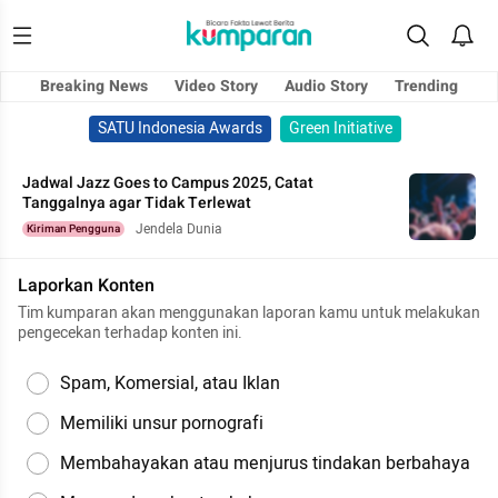
Breaking News
Video Story
Audio Story
Trending
SATU Indonesia Awards
Green Initiative
Jadwal Jazz Goes to Campus 2025, Catat
Tanggalnya agar Tidak Terlewat
Jendela Dunia
Kiriman Pengguna
Laporkan Konten
Tim kumparan akan menggunakan laporan kamu untuk melakukan
pengecekan terhadap konten ini.
Spam, Komersial, atau Iklan
Memiliki unsur pornografi
Membahayakan atau menjurus tindakan berbahaya