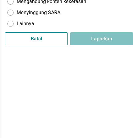
Mengandung konten kekerasan
Menyinggung SARA
Lainnya
Batal
Laporkan