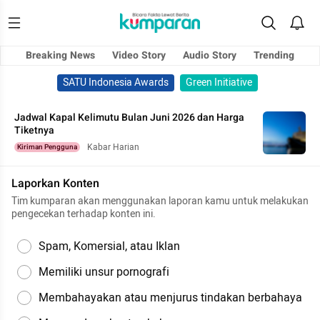
Breaking News
Video Story
Audio Story
Trending
SATU Indonesia Awards
Green Initiative
Jadwal Kapal Kelimutu Bulan Juni 2026 dan Harga
Tiketnya
Kabar Harian
Kiriman Pengguna
Laporkan Konten
Tim kumparan akan menggunakan laporan kamu untuk melakukan
pengecekan terhadap konten ini.
Spam, Komersial, atau Iklan
Memiliki unsur pornografi
Membahayakan atau menjurus tindakan berbahaya