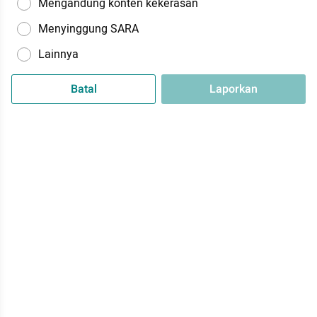
Mengandung konten kekerasan
Menyinggung SARA
Lainnya
Batal
Laporkan