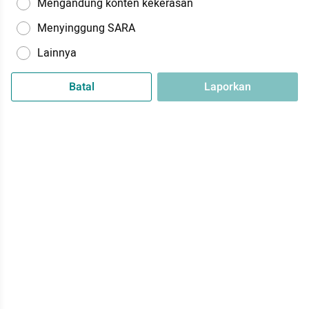
Mengandung konten kekerasan
Menyinggung SARA
Lainnya
Batal
Laporkan