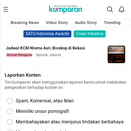
Breaking News
Video Story
Audio Story
Trending
SATU Indonesia Awards
Green Initiative
Jadwal KCM Wisma Asri, Bioskop di Bekasi
Seputar Jakarta
Kiriman Pengguna
Laporkan Konten
Tim kumparan akan menggunakan laporan kamu untuk melakukan
pengecekan terhadap konten ini.
Spam, Komersial, atau Iklan
Memiliki unsur pornografi
Membahayakan atau menjurus tindakan berbahaya