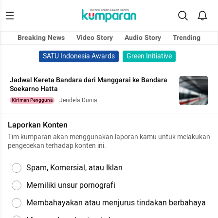
Breaking News
Video Story
Audio Story
Trending
SATU Indonesia Awards
Green Initiative
Jadwal Kereta Bandara dari Manggarai ke Bandara
Soekarno Hatta
Jendela Dunia
Kiriman Pengguna
Laporkan Konten
Tim kumparan akan menggunakan laporan kamu untuk melakukan
pengecekan terhadap konten ini.
Spam, Komersial, atau Iklan
Memiliki unsur pornografi
Membahayakan atau menjurus tindakan berbahaya