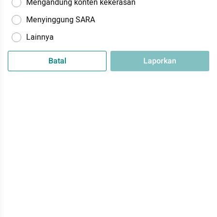
Mengandung konten kekerasan
Menyinggung SARA
Lainnya
Batal
Laporkan