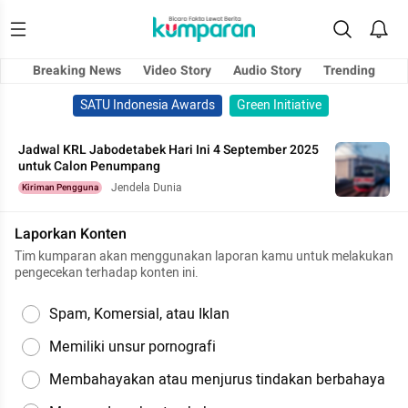
Breaking News
Video Story
Audio Story
Trending
SATU Indonesia Awards
Green Initiative
Jadwal KRL Jabodetabek Hari Ini 4 September 2025
untuk Calon Penumpang
Jendela Dunia
Kiriman Pengguna
Laporkan Konten
Tim kumparan akan menggunakan laporan kamu untuk melakukan
pengecekan terhadap konten ini.
Spam, Komersial, atau Iklan
Memiliki unsur pornografi
Membahayakan atau menjurus tindakan berbahaya