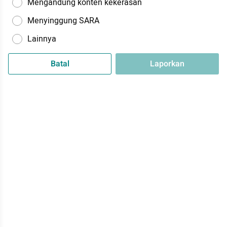
Mengandung konten kekerasan
Menyinggung SARA
Lainnya
Batal
Laporkan