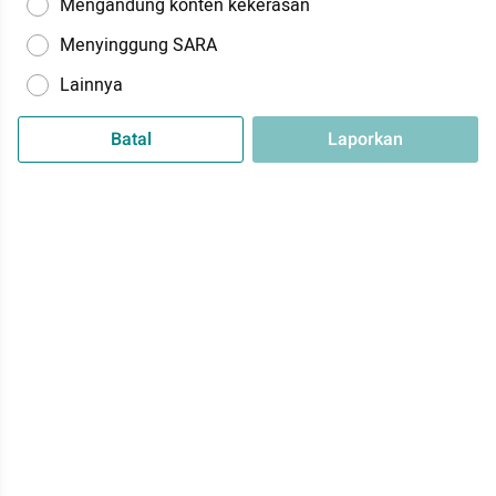
Mengandung konten kekerasan
Menyinggung SARA
Lainnya
Batal
Laporkan