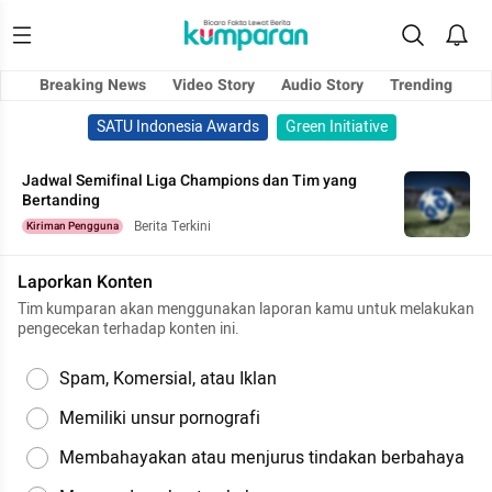
Breaking News
Video Story
Audio Story
Trending
SATU Indonesia Awards
Green Initiative
Jadwal Semifinal Liga Champions dan Tim yang
Bertanding
Berita Terkini
Kiriman Pengguna
Laporkan Konten
Tim kumparan akan menggunakan laporan kamu untuk melakukan
pengecekan terhadap konten ini.
Spam, Komersial, atau Iklan
Memiliki unsur pornografi
Membahayakan atau menjurus tindakan berbahaya