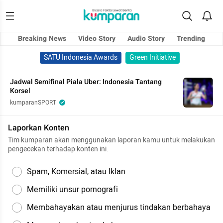
Breaking News
Video Story
Audio Story
Trending
SATU Indonesia Awards
Green Initiative
Jadwal Semifinal Piala Uber: Indonesia Tantang
Korsel
kumparanSPORT
Laporkan Konten
Tim kumparan akan menggunakan laporan kamu untuk melakukan
pengecekan terhadap konten ini.
Spam, Komersial, atau Iklan
Memiliki unsur pornografi
Membahayakan atau menjurus tindakan berbahaya