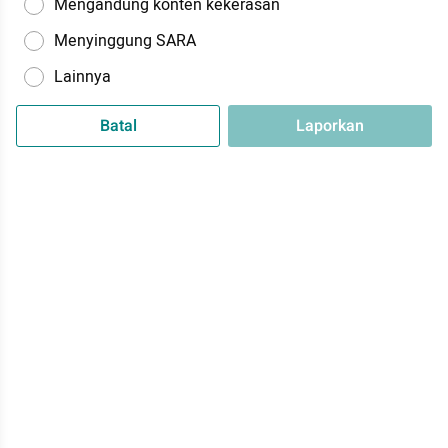
Mengandung konten kekerasan
Menyinggung SARA
Lainnya
Batal
Laporkan