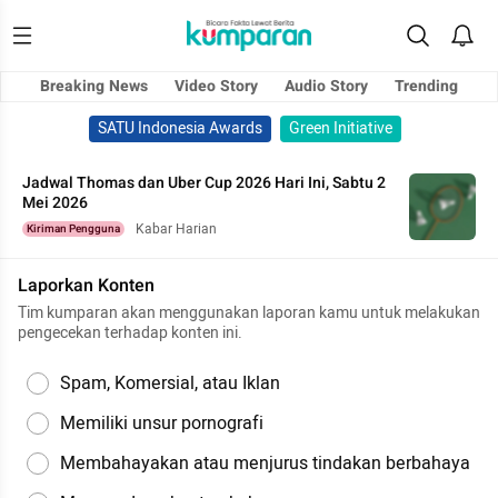
Breaking News
Video Story
Audio Story
Trending
SATU Indonesia Awards
Green Initiative
Jadwal Thomas dan Uber Cup 2026 Hari Ini, Sabtu 2
Mei 2026
Kabar Harian
Kiriman Pengguna
Laporkan Konten
Tim kumparan akan menggunakan laporan kamu untuk melakukan
pengecekan terhadap konten ini.
Spam, Komersial, atau Iklan
Memiliki unsur pornografi
Membahayakan atau menjurus tindakan berbahaya