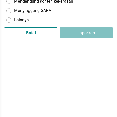
Mengandung konten kekerasan
Menyinggung SARA
Lainnya
Batal
Laporkan