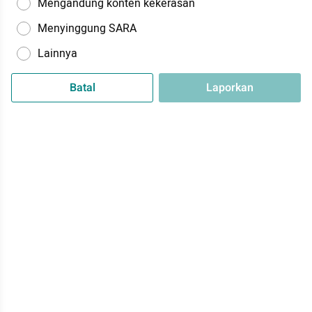
Mengandung konten kekerasan
Menyinggung SARA
Lainnya
Batal
Laporkan