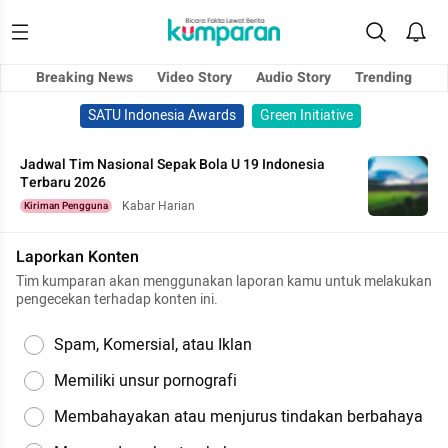
Breaking News
Video Story
Audio Story
Trending
SATU Indonesia Awards
Green Initiative
Jadwal Tim Nasional Sepak Bola U 19 Indonesia
Terbaru 2026
Kabar Harian
Kiriman Pengguna
Laporkan Konten
Tim kumparan akan menggunakan laporan kamu untuk melakukan
pengecekan terhadap konten ini.
Spam, Komersial, atau Iklan
Memiliki unsur pornografi
Membahayakan atau menjurus tindakan berbahaya