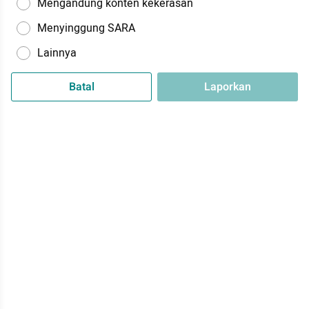
Mengandung konten kekerasan
Menyinggung SARA
Lainnya
Batal
Laporkan