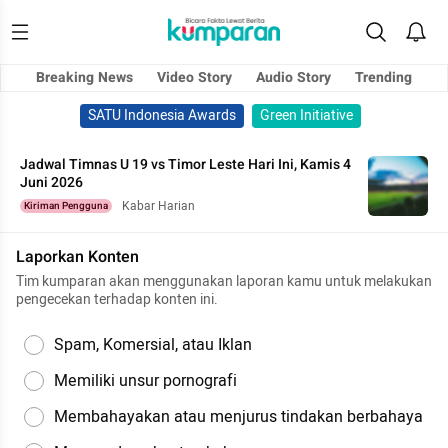
Breaking News
Video Story
Audio Story
Trending
SATU Indonesia Awards
Green Initiative
Jadwal Timnas U 19 vs Timor Leste Hari Ini, Kamis 4
Juni 2026
Kabar Harian
Kiriman Pengguna
Laporkan Konten
Tim kumparan akan menggunakan laporan kamu untuk melakukan
pengecekan terhadap konten ini.
Spam, Komersial, atau Iklan
Memiliki unsur pornografi
Membahayakan atau menjurus tindakan berbahaya