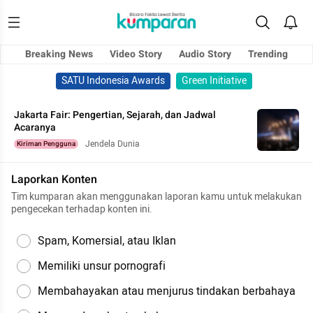
Breaking News
Video Story
Audio Story
Trending
SATU Indonesia Awards
Green Initiative
Jakarta Fair: Pengertian, Sejarah, dan Jadwal
Acaranya
Jendela Dunia
Kiriman Pengguna
Laporkan Konten
Tim kumparan akan menggunakan laporan kamu untuk melakukan
pengecekan terhadap konten ini.
Spam, Komersial, atau Iklan
Memiliki unsur pornografi
Membahayakan atau menjurus tindakan berbahaya