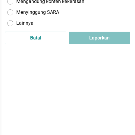
Mengandung konten kekerasan
Menyinggung SARA
Lainnya
Batal
Laporkan