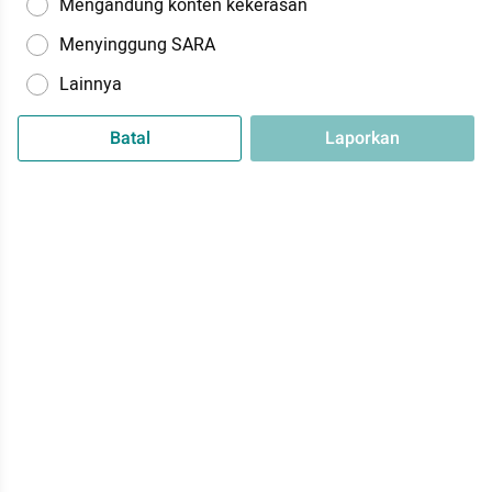
Mengandung konten kekerasan
Menyinggung SARA
Lainnya
Batal
Laporkan