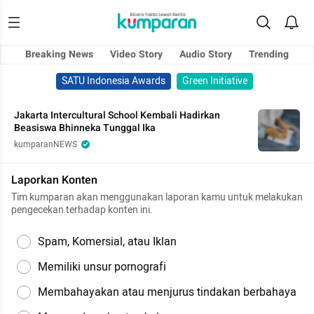
Breaking News
Video Story
Audio Story
Trending
SATU Indonesia Awards
Green Initiative
Jakarta Intercultural School Kembali Hadirkan
Beasiswa Bhinneka Tunggal Ika
kumparanNEWS
Laporkan Konten
Tim kumparan akan menggunakan laporan kamu untuk melakukan
pengecekan terhadap konten ini.
Spam, Komersial, atau Iklan
Memiliki unsur pornografi
Membahayakan atau menjurus tindakan berbahaya