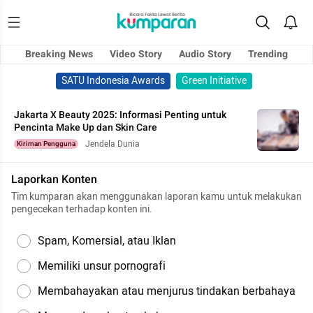
Breaking News
Video Story
Audio Story
Trending
SATU Indonesia Awards
Green Initiative
Jakarta X Beauty 2025: Informasi Penting untuk
Pencinta Make Up dan Skin Care
Jendela Dunia
Kiriman Pengguna
Laporkan Konten
Tim kumparan akan menggunakan laporan kamu untuk melakukan
pengecekan terhadap konten ini.
Spam, Komersial, atau Iklan
Memiliki unsur pornografi
Membahayakan atau menjurus tindakan berbahaya