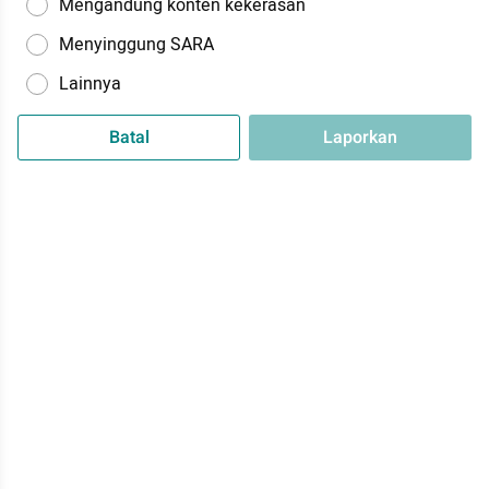
Mengandung konten kekerasan
Menyinggung SARA
Lainnya
Batal
Laporkan